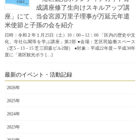
成講座修了生向けスキルアップ講
座」にて、当会宮原万里子理事が万延元年遣
米使節と子孫の会を紹介
日時：令和２年１月25日（土）10：00～12：00 「区内の歴史や文
化、寺社仏閣等を学ぶ講座」第2部 ●会場：芝区民協働スペース
（芝5－13－15 芝三田森ビル2階） ●対象：平成22年度～平成30年
度に「港区観光ボラ […]
最新のイベント・活動記録
2026年
2025年
2024年
2023年