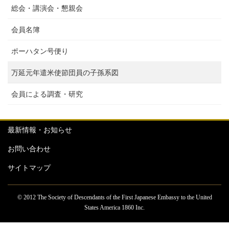
総会・講演会・懇親会
会員名簿
ポーハタン号便り
万延元年遣米使節団員の子孫系図
会員による調査・研究
最新情報・お知らせ
お問い合わせ
サイトマップ
© 2012 The Society of Descendants of the First Japanese Embassy to the United
States America 1860 Inc.